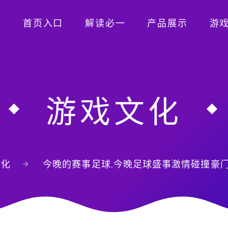
首页入口
解读必一
产品展示
游
游戏文化
文化
今晚的赛事足球,今晚足球盛事激情碰撞豪