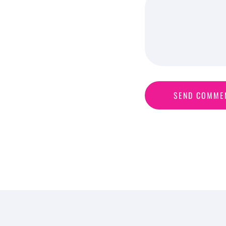
S
E
N
D
C
O
M
M
E
SEND COMME