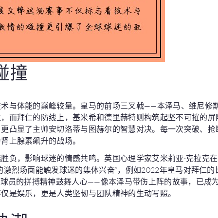
碰撞
术与体能的巅峰较量。皇马的前场三叉戟——本泽马、维尼修
攻，而拜仁的防线上，基米希和德里赫特则构筑起坚不可摧的屏
，更凸显了主帅安切洛蒂与图赫尔的智慧对决。每一次突破、抢
为肾上腺素飙升的战场。
胜负，影响球迷的情感共鸣。英国心理学家艾米莉亚·克拉克
的激烈场面能触发球迷的集体兴奋”，例如2022年皇马对拜仁
，球员的拼搏精神鼓舞人心——像本泽马带伤上阵的故事，已成
不仅是娱乐，更是人类坚韧与团队精神的生动写照。