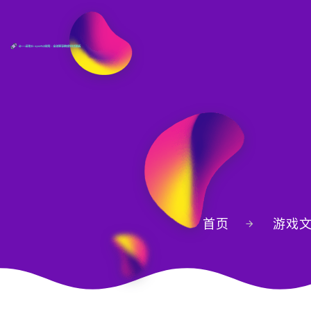
首页
游戏