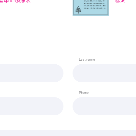
篮球nba赛事表
标识
Last name
Phone