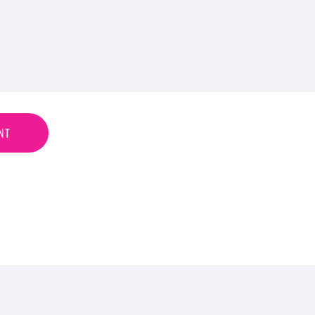
N
T
NT