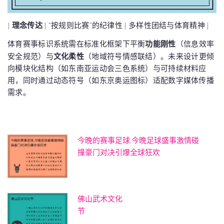
|
理念传达
| “按规则比赛”的纪律性 | 多样性团结与体育精神 |
体育赛事标识系统需在标准化框架下平衡
功能刚性
（信息效率
安全规范）与
文化柔性
（地域符号情感联结）。未来设计更倾
向模块化结构（如东南亚运动会三色系统）与可持续材料应
用，同时通过动态符号（如东京奥运图标）适配数字媒体传播
需求。
今晚的赛事足球,今晚足球盛事激情碰
撞豪门对决引爆全球狂欢
佛山武术文化
节