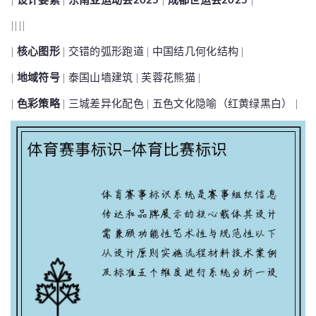
||||
|
核心图形
| 交错的弧形跑道 | 中国结几何化结构 |
|
地域符号
| 泰国山墙建筑 | 芙蓉花熊猫 |
|
色彩策略
| 三城差异化配色 | 五色文化隐喻（红黄绿黑白） |