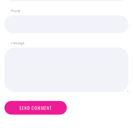
Phone
Message
SEND COMMENT